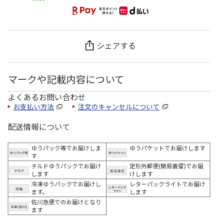
シェアする
マークや記載内容について
よくあるお問い合わせ
お支払い方法
注文のキャンセルについて
配送情報について
ゆうパック等でお届けしま
ゆうパケットでお届けします
す
チルドゆうパックでお届け
定形外郵便(簡易書留)でお届
します
けします
冷凍ゆうパックでお届けし
レターパックライトでお届け
ます。
します
佐川急便でのお届けとなり
ます