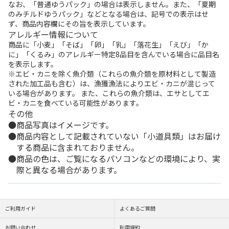
なお、「普通ゆうパック」の場合は表示しません。また、「夏期
のみチルドゆうパック」などとなる場合は、記号での表示はせ
ず、商品内容欄にその旨を表示しています。
アレルギー情報について
商品に「小麦」「そば」「卵」「乳」「落花生」「えび」「か
に」「くるみ」のアレルギー特定8品目を含んでいる場合に品目名
を表示します。
※エビ・カニを除く魚介類（これらの魚介類を原材料として製造
された加工品も含む）は、漁獲漁法によりエビ・カニが混じって
いる場合があります。 また、これらの魚介類は、エサとしてエ
ビ・カニを食べている可能性があります。
その他
商品写真はイメージです。
商品内容として記載されていない「小道具類」はお届け
する商品に含まれておりません。
商品の色は、ご覧になるパソコンなどの環境により、実
際と異なる場合があります。
ご利用ガイド
よくあるご質問
お問い合わせ
利用規約