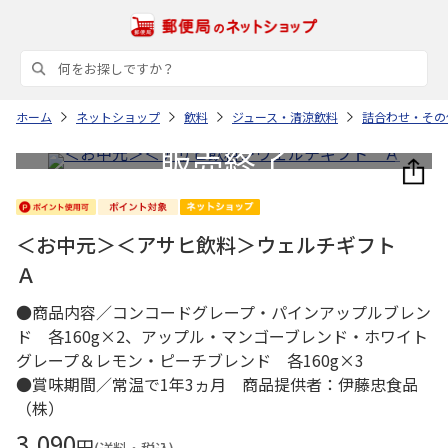
ホーム
ネットショップ
飲料
ジュース・清涼飲料
詰合わせ・その
＜お中元＞＜アサヒ飲料＞ウェルチギフト
Ａ
●商品内容／コンコードグレープ・パインアップルブレン
ド 各160g×2、アップル・マンゴーブレンド・ホワイト
グレープ＆レモン・ピーチブレンド 各160g×3
●賞味期間／常温で1年3ヵ月 商品提供者：伊藤忠食品
（株）
3,090
円