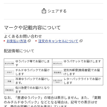
シェアする
マークや記載内容について
よくあるお問い合わせ
お支払い方法
注文のキャンセルについて
配送情報について
ゆうパック等でお届けしま
ゆうパケットでお届けします
す
チルドゆうパックでお届け
定形外郵便(簡易書留)でお届
します
けします
冷凍ゆうパックでお届けし
レターパックライトでお届け
ます。
します
佐川急便でのお届けとなり
ます
なお、「普通ゆうパック」の場合は表示しません。また、「夏期
のみチルドゆうパック」などとなる場合は、記号での表示はせ
ず、商品内容欄にその旨を表示しています。