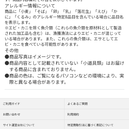
アレルギー情報について
商品に「小麦」「そば」「卵」「乳」「落花生」「えび」「か
に」「くるみ」のアレルギー特定8品目を含んでいる場合に品目名
を表示します。
※エビ・カニを除く魚介類（これらの魚介類を原材料として製造
された加工品も含む）は、漁獲漁法によりエビ・カニが混じって
いる場合があります。 また、これらの魚介類は、エサとしてエ
ビ・カニを食べている可能性があります。
その他
商品写真はイメージです。
商品内容として記載されていない「小道具類」はお届け
する商品に含まれておりません。
商品の色は、ご覧になるパソコンなどの環境により、実
際と異なる場合があります。
ご利用ガイド
よくあるご質問
お問い合わせ
利用規約
サイト運営会社について
特定商取引法に基づく表記について