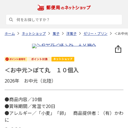
ホーム
ネットショップ
菓子
洋菓子
ゼリー・プリン
＜お中元
＜お中元＞ぽて丸 １０個入
2026年 お中元（北陸）
●商品内容／10個
●賞味期間／常温で20日
●アレルギー／「小麦」「卵」 商品提供者：（有）かわ
に