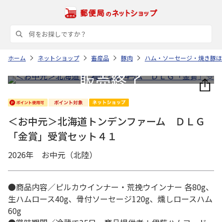
ホーム
ネットショップ
畜産品
豚肉
ハム・ソーセージ・焼き豚ほ
＜お中元＞北海道トンデンファーム ＤＬＧ
「金賞」受賞セット４１
2026年 お中元（北陸）
●商品内容／ピルカウインナー・荒挽ウインナー 各80g、
生ハムロース40g、骨付ソーセージ120g、燻しロースハム
60g