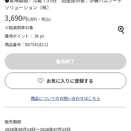
●賞味期間／冷蔵で35日 商品提供者：伊藤ハムフード
ソリューション（株）
3,690
円
(送料・税込)
※軽減税率対象
獲得ポイント： 36 pt
商品番号
8075418111
お気に入りに登録する
商品についてのお問い合わせはこちら
販売期間
2026年05月18日～2026年07月15日