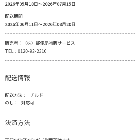
2026年05月18日～2026年07月15日
配送期間
2026年06月11日～2026年08月20日
販売者
（株）郵便局物販サービス
TEL
0120-92-2310
配送情報
配送方法
チルド
のし
対応可
決済方法