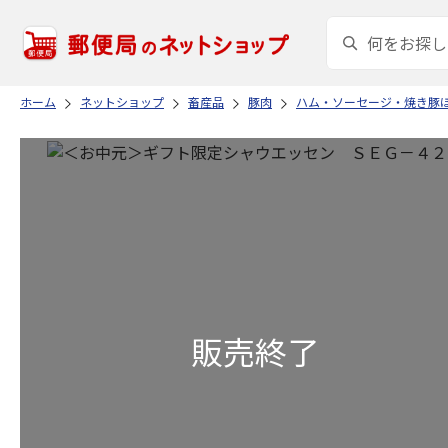
ホーム
ネットショップ
畜産品
豚肉
ハム・ソーセージ・焼き豚