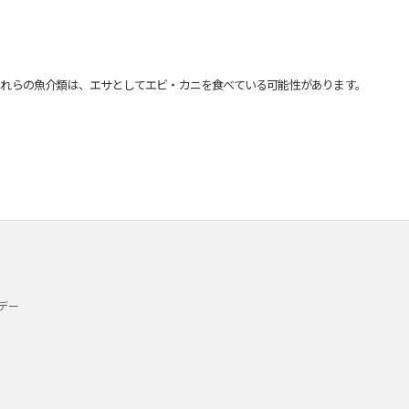
れらの魚介類は、エサとしてエビ・カニを食べている可能性があります。
デー