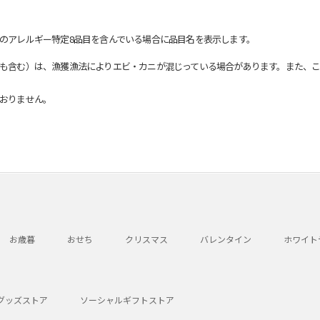
のアレルギー特定8品目を含んでいる場合に品目名を表示します。
も含む）は、漁獲漁法によりエビ・カニが混じっている場合があります。また、こ
おりません。
お歳暮
おせち
クリスマス
バレンタイン
ホワイト
グッズストア
ソーシャルギフトストア