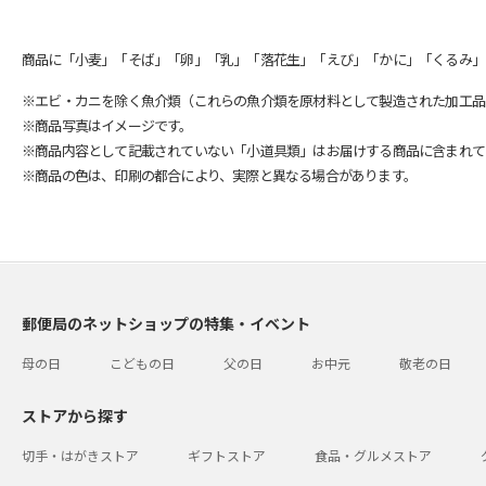
商品に「小麦」「そば」「卵」「乳」「落花生」「えび」「かに」「くるみ」
※エビ・カニを除く魚介類（これらの魚介類を原材料として製造された加工品
※商品写真はイメージです。
※商品内容として記載されていない「小道具類」はお届けする商品に含まれて
※商品の色は、印刷の都合により、実際と異なる場合があります。
郵便局のネットショップの特集・イベント
母の日
こどもの日
父の日
お中元
敬老の日
ストアから探す
切手・はがきストア
ギフトストア
食品・グルメストア