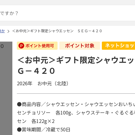
ほか
＜お中元＞ギフト限定シャウエッセン ＳＥＧ－４２０
＜お中元＞ギフト限定シャウエッ
Ｇ－４２０
2026年 お中元（北陸）
●商品内容／シャウエッセン・シャウエッセンおいち
センチョリソー 各100g、シャウステーキ・ぐるぐ
セン 各122g×2
●賞味期間／冷蔵で50日