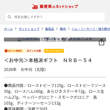
ホーム
ネットショップ
畜産品
豚肉
ハム・ソーセージ・焼き豚ほ
＜お中元＞本格派ギフト ＮＲＢ－５４
2026年 お中元（北陸）
●商品内容／ローストビーフ125g、ローストビーフソース
30g、ロースハム160g、あらびきステーキ72g、ロース生
ハム27g、ペッパーボロニア・スモークボロニア 各
105g、ディナーソーセージ132g
●賞味期間／冷蔵で50日