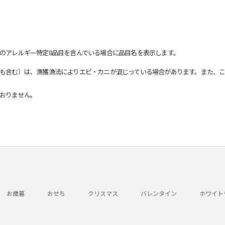
のアレルギー特定8品目を含んでいる場合に品目名を表示します。
も含む）は、漁獲漁法によりエビ・カニが混じっている場合があります。また、こ
おりません。
お歳暮
おせち
クリスマス
バレンタイン
ホワイト