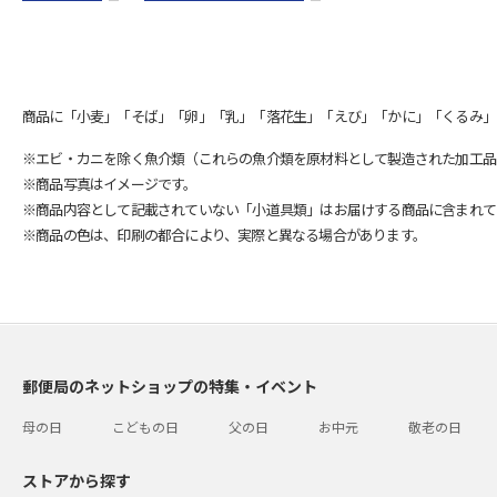
商品に「小麦」「そば」「卵」「乳」「落花生」「えび」「かに」「くるみ」
※エビ・カニを除く魚介類（これらの魚介類を原材料として製造された加工品
※商品写真はイメージです。
※商品内容として記載されていない「小道具類」はお届けする商品に含まれて
※商品の色は、印刷の都合により、実際と異なる場合があります。
郵便局のネットショップの特集・イベント
母の日
こどもの日
父の日
お中元
敬老の日
ストアから探す