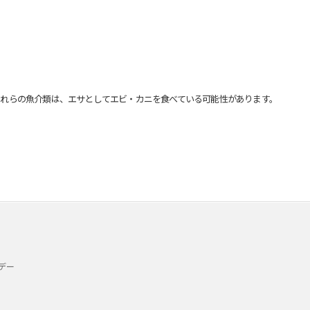
れらの魚介類は、エサとしてエビ・カニを食べている可能性があります。
デー