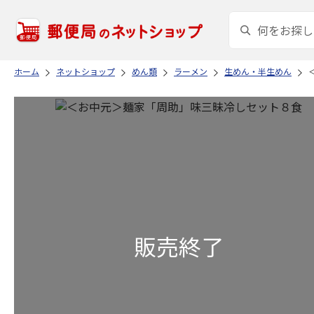
ホーム
ネットショップ
めん類
ラーメン
生めん・半生めん