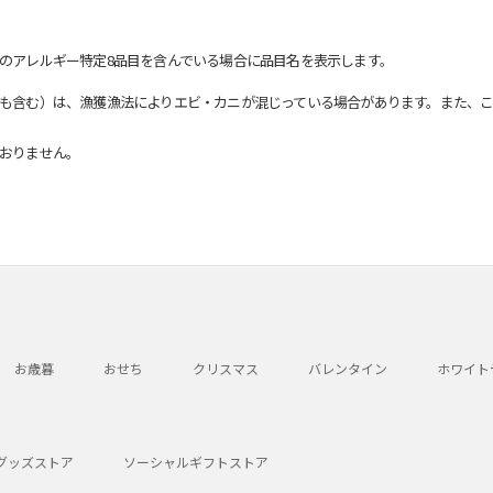
のアレルギー特定8品目を含んでいる場合に品目名を表示します。
も含む）は、漁獲漁法によりエビ・カニが混じっている場合があります。また、こ
おりません。
お歳暮
おせち
クリスマス
バレンタイン
ホワイト
グッズストア
ソーシャルギフトストア