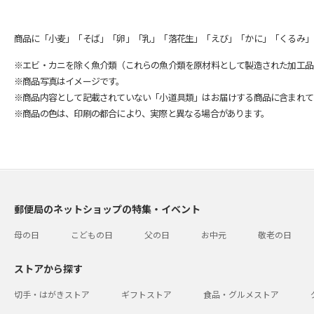
商品に「小麦」「そば」「卵」「乳」「落花生」「えび」「かに」「くるみ」
※エビ・カニを除く魚介類（これらの魚介類を原材料として製造された加工品
※商品写真はイメージです。
※商品内容として記載されていない「小道具類」はお届けする商品に含まれて
※商品の色は、印刷の都合により、実際と異なる場合があります。
郵便局のネットショップの特集・イベント
母の日
こどもの日
父の日
お中元
敬老の日
ストアから探す
切手・はがきストア
ギフトストア
食品・グルメストア