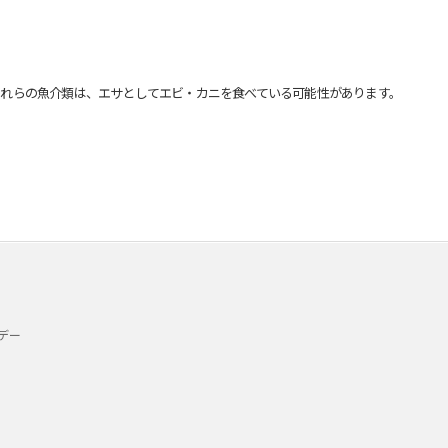
れらの魚介類は、エサとしてエビ・カニを食べている可能性があります。
デー