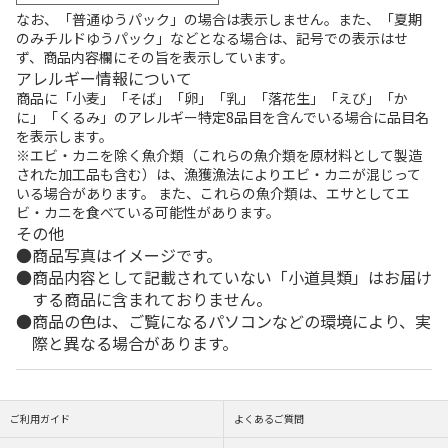
なお、「普通ゆうパック」の場合は表示しません。また、「夏期
のみチルドゆうパック」などとなる場合は、記号での表示はせ
ず、商品内容欄にその旨を表示しています。
アレルギー情報について
商品に「小麦」「そば」「卵」「乳」「落花生」「えび」「か
に」「くるみ」のアレルギー特定8品目を含んでいる場合に品目名
を表示します。
※エビ・カニを除く魚介類（これらの魚介類を原材料として製造
された加工品も含む）は、漁獲漁法によりエビ・カニが混じって
いる場合があります。 また、これらの魚介類は、エサとしてエ
ビ・カニを食べている可能性があります。
その他
商品写真はイメージです。
商品内容として記載されていない「小道具類」はお届け
する商品に含まれておりません。
商品の色は、ご覧になるパソコンなどの環境により、実
際と異なる場合があります。
ご利用ガイド
よくあるご質問