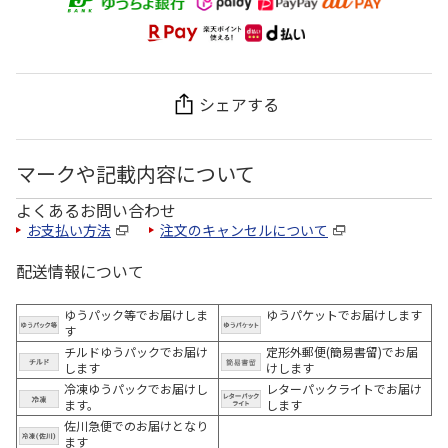
シェアする
マークや記載内容について
よくあるお問い合わせ
お支払い方法
注文のキャンセルについて
配送情報について
ゆうパック等でお届けしま
ゆうパケットでお届けします
す
チルドゆうパックでお届け
定形外郵便(簡易書留)でお届
します
けします
冷凍ゆうパックでお届けし
レターパックライトでお届け
ます。
します
佐川急便でのお届けとなり
ます