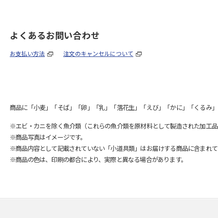
よくあるお問い合わせ
お支払い方法
注文のキャンセルについて
商品に「小麦」「そば」「卵」「乳」「落花生」「えび」「かに」「くるみ」
※エビ・カニを除く魚介類（これらの魚介類を原材料として製造された加工品
※商品写真はイメージです。
※商品内容として記載されていない「小道具類」はお届けする商品に含まれて
※商品の色は、印刷の都合により、実際と異なる場合があります。