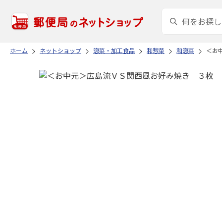
ホーム
ネットショップ
惣菜・加工食品
和惣菜
和惣菜
＜お