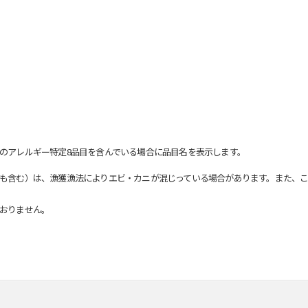
のアレルギー特定8品目を含んでいる場合に品目名を表示します。
も含む）は、漁獲漁法によりエビ・カニが混じっている場合があります。また、こ
おりません。