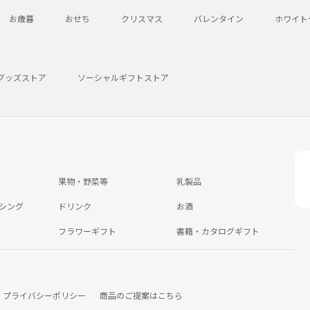
お歳暮
おせち
クリスマス
バレンタイン
ホワイト
グッズストア
ソーシャルギフトストア
果物・野菜等
乳製品
シング
ドリンク
お酒
フラワーギフト
書籍・カタログギフト
プライバシーポリシー
商品のご提案はこちら