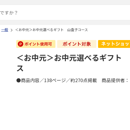
一般
＜お中元＞お中元選べるギフト 山査子コース
＜お中元＞お中元選べるギフト 
ス
●商品内容／138ページ／約270点掲載 商品提供者