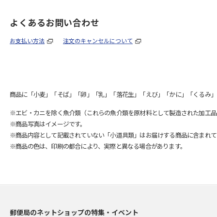
よくあるお問い合わせ
お支払い方法
注文のキャンセルについて
商品に「小麦」「そば」「卵」「乳」「落花生」「えび」「かに」「くるみ」
※エビ・カニを除く魚介類（これらの魚介類を原材料として製造された加工品
※商品写真はイメージです。
※商品内容として記載されていない「小道具類」はお届けする商品に含まれて
※商品の色は、印刷の都合により、実際と異なる場合があります。
郵便局のネットショップの特集・イベント