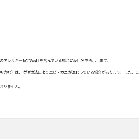
のアレルギー特定8品目を含んでいる場合に品目名を表示します。
も含む）は、漁獲漁法によりエビ・カニが混じっている場合があります。また、こ
おりません。