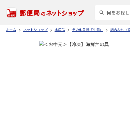
ホーム
ネットショップ
水産品
その他魚類『生鮮』
詰合わせ（