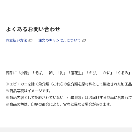
よくあるお問い合わせ
お支払い方法
注文のキャンセルについて
商品に「小麦」「そば」「卵」「乳」「落花生」「えび」「かに」「くるみ」
※エビ・カニを除く魚介類（これらの魚介類を原材料として製造された加工品
※商品写真はイメージです。
※商品内容として記載されていない「小道具類」はお届けする商品に含まれて
※商品の色は、印刷の都合により、実際と異なる場合があります。