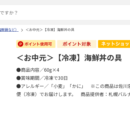
海鮮鍋など）
＜お中元＞【冷凍】海鮮丼の具
＜お中元＞【冷凍】海鮮丼の具
●商品内容／60g×4
●賞味期間／冷凍で30日
●アレルギー／「小麦」「かに」 ※この商品は佐川
便（冷凍）でお届けします。 商品提供者：札幌バル