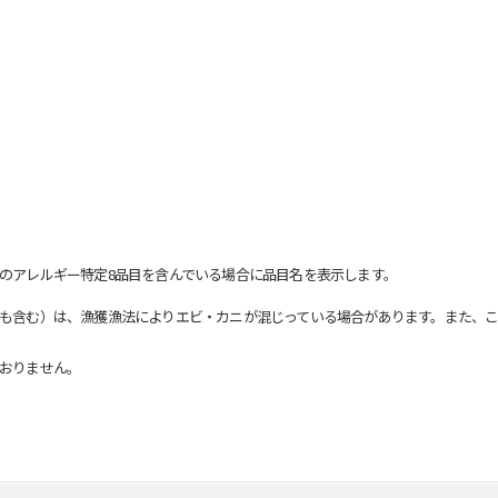
のアレルギー特定8品目を含んでいる場合に品目名を表示します。
も含む）は、漁獲漁法によりエビ・カニが混じっている場合があります。また、こ
おりません。