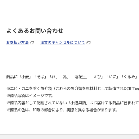
よくあるお問い合わせ
お支払い方法
注文のキャンセルについて
商品に「小麦」「そば」「卵」「乳」「落花生」「えび」「かに」「くるみ」
※エビ・カニを除く魚介類（これらの魚介類を原材料として製造された加工品
※商品写真はイメージです。
※商品内容として記載されていない「小道具類」はお届けする商品に含まれて
※商品の色は、印刷の都合により、実際と異なる場合があります。