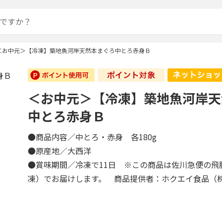
＜お中元＞【冷凍】築地魚河岸天然本まぐろ中とろ赤身Ｂ
＜お中元＞【冷凍】築地魚河岸天
中とろ赤身Ｂ
●商品内容／中とろ・赤身 各180g
●原産地／大西洋
●賞味期間／冷凍で11日 ※この商品は佐川急便の飛
凍）でお届けします。 商品提供者：ホクエイ食品（