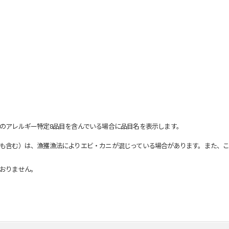
のアレルギー特定8品目を含んでいる場合に品目名を表示します。
も含む）は、漁獲漁法によりエビ・カニが混じっている場合があります。また、こ
おりません。