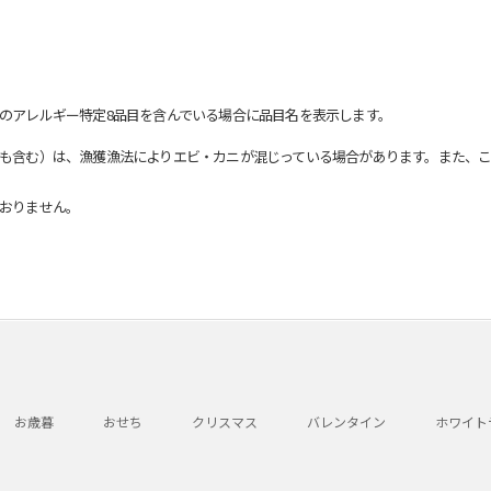
のアレルギー特定8品目を含んでいる場合に品目名を表示します。
も含む）は、漁獲漁法によりエビ・カニが混じっている場合があります。また、こ
おりません。
お歳暮
おせち
クリスマス
バレンタイン
ホワイト