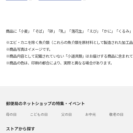
商品に「小麦」「そば」「卵」「乳」「落花生」「えび」「かに」「くるみ」
※エビ・カニを除く魚介類（これらの魚介類を原材料として製造された加工品
※商品写真はイメージです。
※商品内容として記載されていない「小道具類」はお届けする商品に含まれて
※商品の色は、印刷の都合により、実際と異なる場合があります。
郵便局のネットショップの特集・イベント
母の日
こどもの日
父の日
お中元
敬老の日
ストアから探す