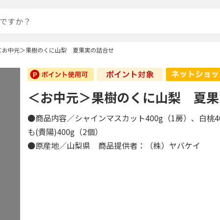
＜お中元＞果樹のくに山梨 夏果実の詰合せ
＜お中元＞果樹のくに山梨 夏果
●商品内容／シャインマスカット400g（1房）、白桃4
も(貴陽)400g（2個）
●原産地／山梨県 商品提供者：（株）ヤバケイ