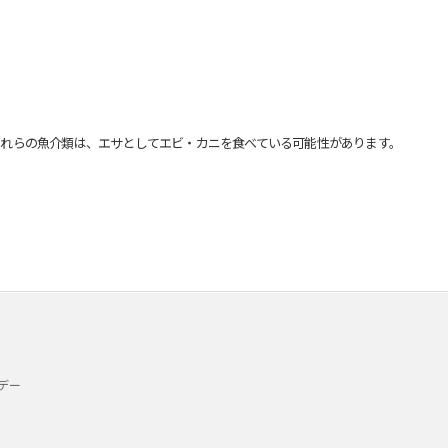
れらの魚介類は、エサとしてエビ・カニを食べている可能性があります。
デー