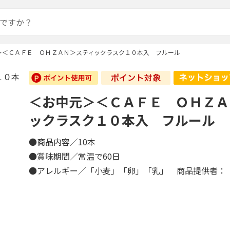
＞＜ＣＡＦＥ ＯＨＺＡＮ＞スティックラスク１０本入 フルール
＜お中元＞＜ＣＡＦＥ ＯＨＺＡ
ックラスク１０本入 フルール
●商品内容／10本
●賞味期間／常温で60日
●アレルギー／「小麦」「卵」「乳」 商品提供者：