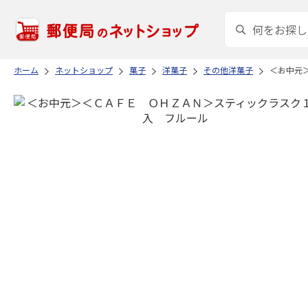
ホーム
ネットショップ
菓子
洋菓子
その他洋菓子
＜お中元