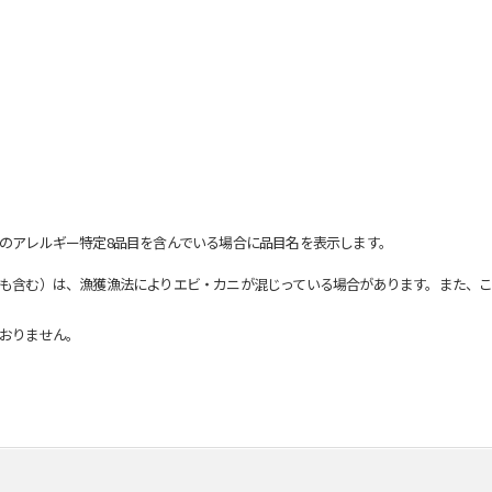
のアレルギー特定8品目を含んでいる場合に品目名を表示します。
も含む）は、漁獲漁法によりエビ・カニが混じっている場合があります。また、こ
おりません。