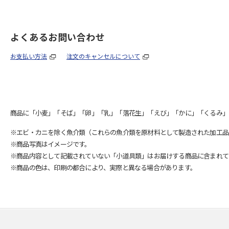
よくあるお問い合わせ
お支払い方法
注文のキャンセルについて
商品に「小麦」「そば」「卵」「乳」「落花生」「えび」「かに」「くるみ」
※エビ・カニを除く魚介類（これらの魚介類を原材料として製造された加工品
※商品写真はイメージです。
※商品内容として記載されていない「小道具類」はお届けする商品に含まれて
※商品の色は、印刷の都合により、実際と異なる場合があります。