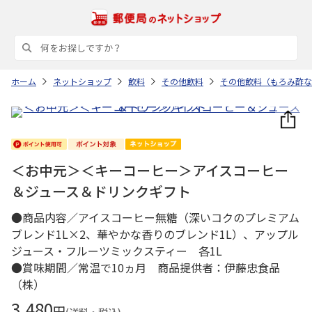
ホーム
ネットショップ
飲料
その他飲料
その他飲料（もろみ酢な
＜お中元＞＜キーコーヒー＞アイスコーヒー
＆ジュース＆ドリンクギフト
●商品内容／アイスコーヒー無糖（深いコクのプレミアム
ブレンド1L×2、華やかな香りのブレンド1L）、アップル
ジュース・フルーツミックスティー 各1L
●賞味期間／常温で10ヵ月 商品提供者：伊藤忠食品
（株）
3,480
円