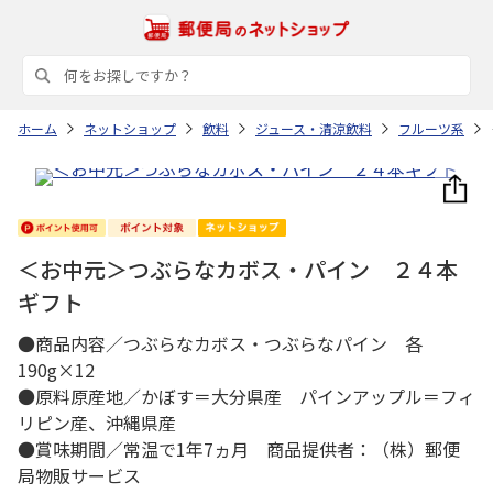
ホーム
ネットショップ
飲料
ジュース・清涼飲料
フルーツ系
＜お中元＞つぶらなカボス・パイン ２４本
ギフト
●商品内容／つぶらなカボス・つぶらなパイン 各
190g×12
●原料原産地／かぼす＝大分県産 パインアップル＝フィ
リピン産、沖縄県産
●賞味期間／常温で1年7ヵ月 商品提供者：（株）郵便
局物販サービス