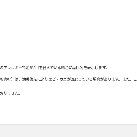
のアレルギー特定8品目を含んでいる場合に品目名を表示します。
も含む）は、漁獲漁法によりエビ・カニが混じっている場合があります。また、こ
おりません。