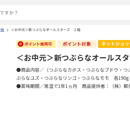
の他
＜お中元＞新つぶらなオールスターズ ２箱
＜お中元＞新つぶらなオールスタ
●商品内容／（つぶらなカボス・つぶらなブドウ・つ
ぶらなユズ・つぶらなリンゴ・つぶらなモモ 各190
●賞味期間／常温で1年1ヵ月 商品提供者：（株）郵