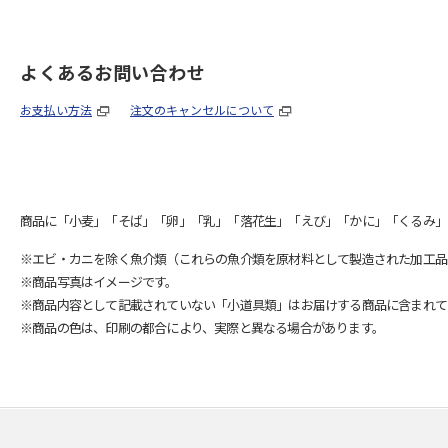
よくあるお問い合わせ
お支払い方法
注文のキャンセルについて
商品に「小麦」「そば」「卵」「乳」「落花生」「えび」「かに」「くるみ」
※エビ・カニを除く魚介類（これらの魚介類を原材料として製造された加工品
※商品写真はイメージです。
※商品内容として記載されていない「小道具類」はお届けする商品に含まれて
※商品の色は、印刷の都合により、実際と異なる場合があります。