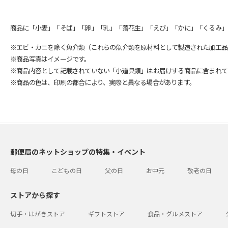
商品に「小麦」「そば」「卵」「乳」「落花生」「えび」「かに」「くるみ」
※エビ・カニを除く魚介類（これらの魚介類を原材料として製造された加工品
※商品写真はイメージです。
※商品内容として記載されていない「小道具類」はお届けする商品に含まれて
※商品の色は、印刷の都合により、実際と異なる場合があります。
郵便局のネットショップの特集・イベント
母の日
こどもの日
父の日
お中元
敬老の日
ストアから探す
切手・はがきストア
ギフトストア
食品・グルメストア