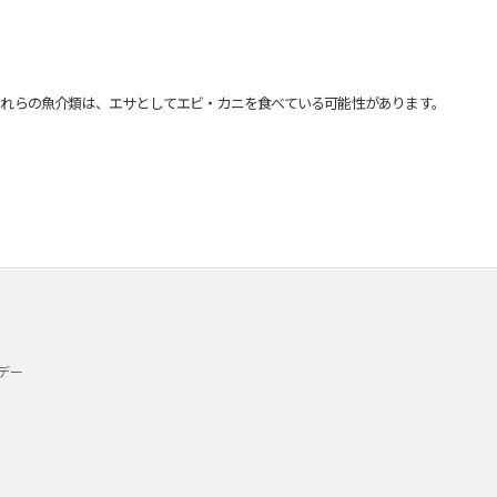
れらの魚介類は、エサとしてエビ・カニを食べている可能性があります。
デー