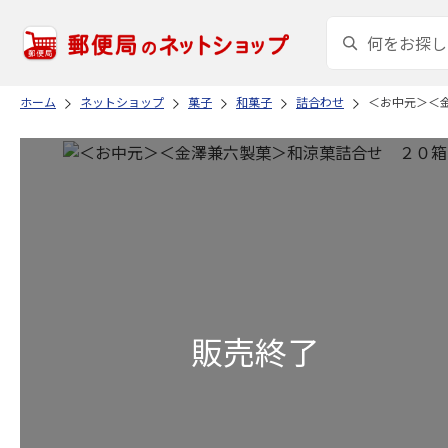
ホーム
ネットショップ
菓子
和菓子
詰合わせ
＜お中元＞＜