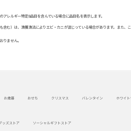
のアレルギー特定8品目を含んでいる場合に品目名を表示します。
も含む）は、漁獲漁法によりエビ・カニが混じっている場合があります。また、こ
おりません。
お歳暮
おせち
クリスマス
バレンタイン
ホワイト
グッズストア
ソーシャルギフトストア