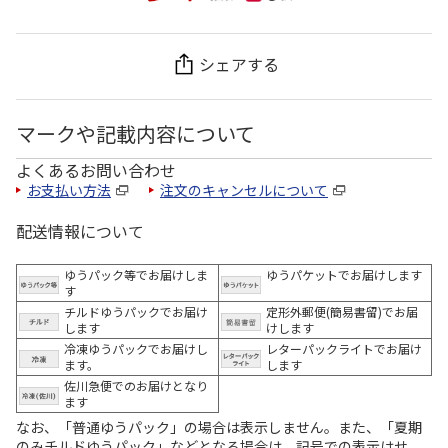
シェアする
マークや記載内容について
よくあるお問い合わせ
お支払い方法
注文のキャンセルについて
配送情報について
ゆうパック等でお届けしま
ゆうパケットでお届けします
す
チルドゆうパックでお届け
定形外郵便(簡易書留)でお届
します
けします
冷凍ゆうパックでお届けし
レターパックライトでお届け
ます。
します
佐川急便でのお届けとなり
ます
なお、「普通ゆうパック」の場合は表示しません。また、「夏期
のみチルドゆうパック」などとなる場合は、記号での表示はせ