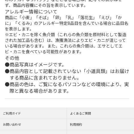
ず、商品内容欄にその旨を表示しています。
アレルギー情報について
商品に「小麦」「そば」「卵」「乳」「落花生」「えび」「か
に」「くるみ」のアレルギー特定8品目を含んでいる場合に品目名
を表示します。
※エビ・カニを除く魚介類（これらの魚介類を原材料として製造
された加工品も含む）は、漁獲漁法によりエビ・カニが混じって
いる場合があります。 また、これらの魚介類は、エサとしてエ
ビ・カニを食べている可能性があります。
その他
商品写真はイメージです。
商品内容として記載されていない「小道具類」はお届け
する商品に含まれておりません。
商品の色は、ご覧になるパソコンなどの環境により、実
際と異なる場合があります。
ご利用ガイド
よくあるご質問
お問い合わせ
利用規約