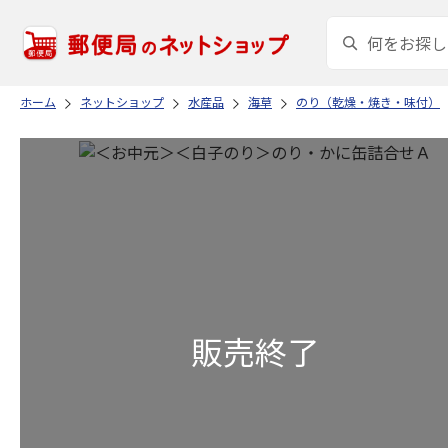
ホーム
ネットショップ
水産品
海草
のり（乾燥・焼き・味付）