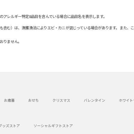
のアレルギー特定8品目を含んでいる場合に品目名を表示します。
も含む）は、漁獲漁法によりエビ・カニが混じっている場合があります。また、こ
おりません。
お歳暮
おせち
クリスマス
バレンタイン
ホワイト
グッズストア
ソーシャルギフトストア