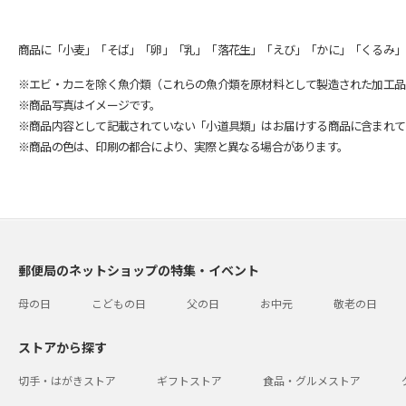
商品に「小麦」「そば」「卵」「乳」「落花生」「えび」「かに」「くるみ」
※エビ・カニを除く魚介類（これらの魚介類を原材料として製造された加工品
※商品写真はイメージです。
※商品内容として記載されていない「小道具類」はお届けする商品に含まれて
※商品の色は、印刷の都合により、実際と異なる場合があります。
郵便局のネットショップの特集・イベント
母の日
こどもの日
父の日
お中元
敬老の日
ストアから探す
切手・はがきストア
ギフトストア
食品・グルメストア