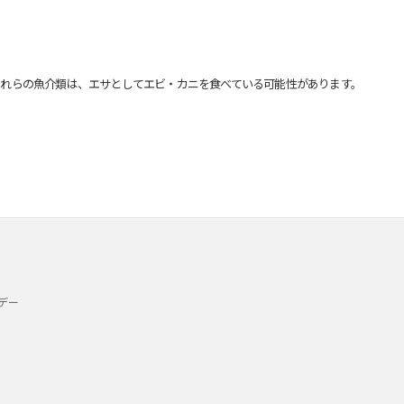
れらの魚介類は、エサとしてエビ・カニを食べている可能性があります。
デー