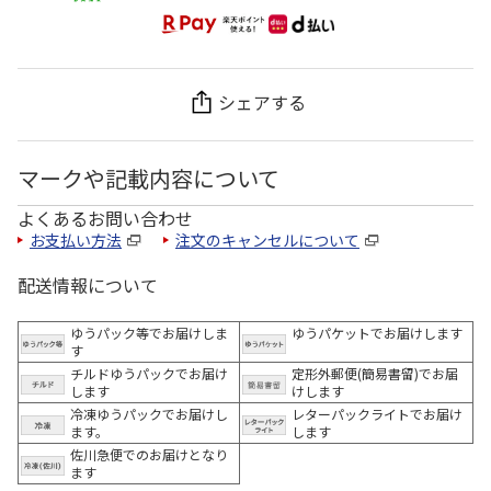
シェアする
マークや記載内容について
よくあるお問い合わせ
お支払い方法
注文のキャンセルについて
配送情報について
ゆうパック等でお届けしま
ゆうパケットでお届けします
す
チルドゆうパックでお届け
定形外郵便(簡易書留)でお届
します
けします
冷凍ゆうパックでお届けし
レターパックライトでお届け
ます。
します
佐川急便でのお届けとなり
ます