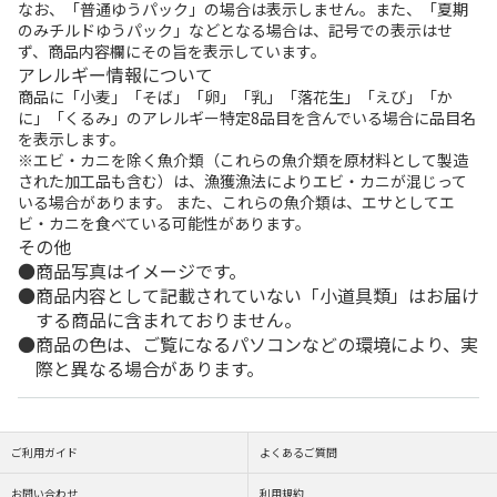
なお、「普通ゆうパック」の場合は表示しません。また、「夏期
のみチルドゆうパック」などとなる場合は、記号での表示はせ
ず、商品内容欄にその旨を表示しています。
アレルギー情報について
商品に「小麦」「そば」「卵」「乳」「落花生」「えび」「か
に」「くるみ」のアレルギー特定8品目を含んでいる場合に品目名
を表示します。
※エビ・カニを除く魚介類（これらの魚介類を原材料として製造
された加工品も含む）は、漁獲漁法によりエビ・カニが混じって
いる場合があります。 また、これらの魚介類は、エサとしてエ
ビ・カニを食べている可能性があります。
その他
商品写真はイメージです。
商品内容として記載されていない「小道具類」はお届け
する商品に含まれておりません。
商品の色は、ご覧になるパソコンなどの環境により、実
際と異なる場合があります。
ご利用ガイド
よくあるご質問
お問い合わせ
利用規約