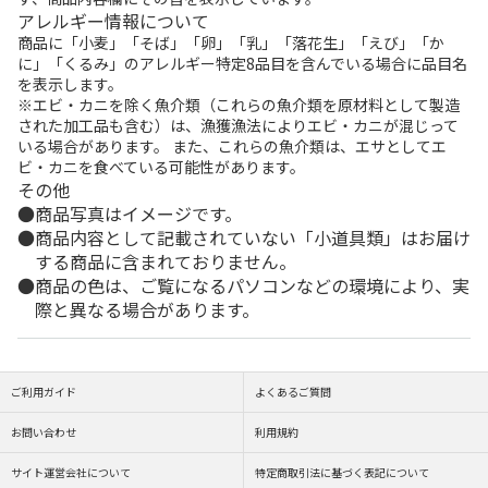
アレルギー情報について
商品に「小麦」「そば」「卵」「乳」「落花生」「えび」「か
に」「くるみ」のアレルギー特定8品目を含んでいる場合に品目名
を表示します。
※エビ・カニを除く魚介類（これらの魚介類を原材料として製造
された加工品も含む）は、漁獲漁法によりエビ・カニが混じって
いる場合があります。 また、これらの魚介類は、エサとしてエ
ビ・カニを食べている可能性があります。
その他
商品写真はイメージです。
商品内容として記載されていない「小道具類」はお届け
する商品に含まれておりません。
商品の色は、ご覧になるパソコンなどの環境により、実
際と異なる場合があります。
ご利用ガイド
よくあるご質問
お問い合わせ
利用規約
サイト運営会社について
特定商取引法に基づく表記について