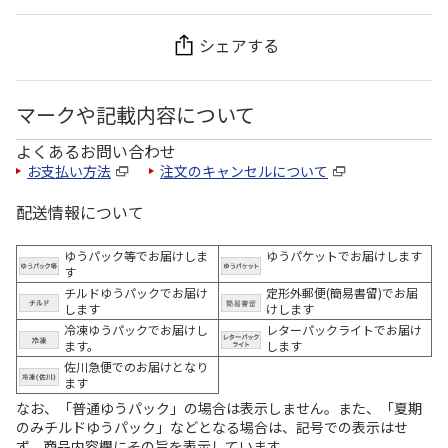
シェアする
マークや記載内容について
よくあるお問い合わせ
お支払い方法
注文のキャンセルについて
配送情報について
ゆうパック等でお届けしま
ゆうパケットでお届けします
す
チルドゆうパックでお届け
定形外郵便(簡易書留)でお届
します
けします
冷凍ゆうパックでお届けし
レターパックライトでお届け
ます。
します
佐川急便でのお届けとなり
ます
なお、「普通ゆうパック」の場合は表示しません。また、「夏期
のみチルドゆうパック」などとなる場合は、記号での表示はせ
ず、商品内容欄にその旨を表示しています。