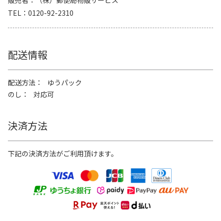
販売者
（株）郵便局物販サービス
TEL
0120-92-2310
配送情報
配送方法
ゆうパック
のし
対応可
決済方法
下記の決済方法がご利用頂けます。