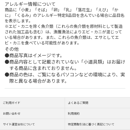
アレルギー情報について
商品に「小麦」「そば」「卵」「乳」「落花生」「えび」「か
に」「くるみ」のアレルギー特定8品目を含んでいる場合に品目名
を表示します。
※エビ・カニを除く魚介類（これらの魚介類を原材料として製造
された加工品も含む）は、漁獲漁法によりエビ・カニが混じって
いる場合があります。 また、これらの魚介類は、エサとしてエ
ビ・カニを食べている可能性があります。
その他
商品写真はイメージです。
商品内容として記載されていない「小道具類」はお届け
する商品に含まれておりません。
商品の色は、ご覧になるパソコンなどの環境により、実
際と異なる場合があります。
ご利用ガイド
よくあるご質問
お問い合わせ
利用規約
サイト運営会社について
特定商取引法に基づく表記について