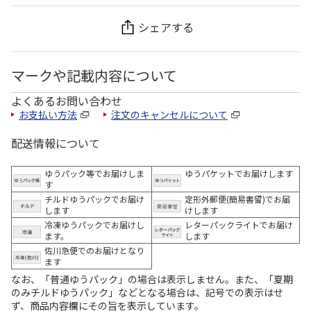
シェアする
マークや記載内容について
よくあるお問い合わせ
お支払い方法
注文のキャンセルについて
配送情報について
ゆうパック等でお届けしま
ゆうパケットでお届けします
す
チルドゆうパックでお届け
定形外郵便(簡易書留)でお届
します
けします
冷凍ゆうパックでお届けし
レターパックライトでお届け
ます。
します
佐川急便でのお届けとなり
ます
なお、「普通ゆうパック」の場合は表示しません。また、「夏期
のみチルドゆうパック」などとなる場合は、記号での表示はせ
ず、商品内容欄にその旨を表示しています。