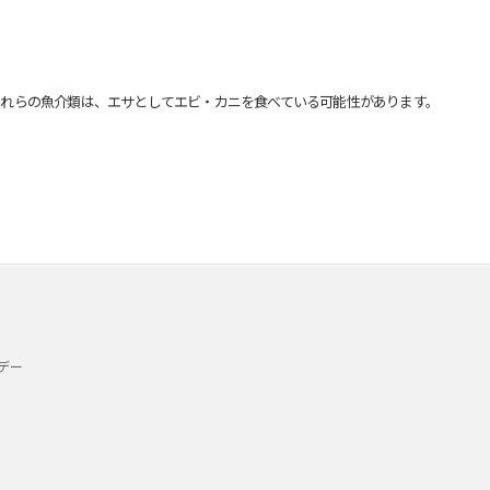
れらの魚介類は、エサとしてエビ・カニを食べている可能性があります。
デー