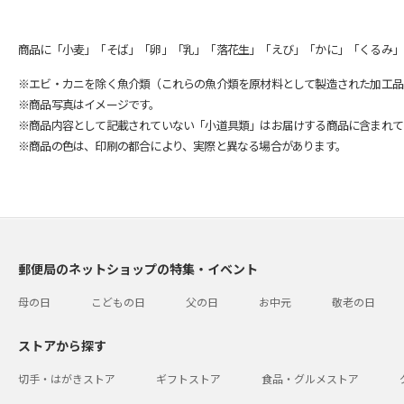
商品に「小麦」「そば」「卵」「乳」「落花生」「えび」「かに」「くるみ」
※エビ・カニを除く魚介類（これらの魚介類を原材料として製造された加工品
※商品写真はイメージです。
※商品内容として記載されていない「小道具類」はお届けする商品に含まれて
※商品の色は、印刷の都合により、実際と異なる場合があります。
郵便局のネットショップの特集・イベント
母の日
こどもの日
父の日
お中元
敬老の日
ストアから探す
切手・はがきストア
ギフトストア
食品・グルメストア