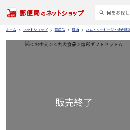
ホーム
ネットショップ
畜産品
豚肉
ハム・ソーセージ・焼き豚