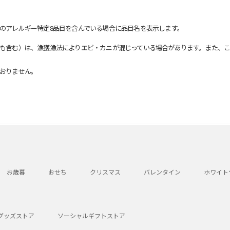
のアレルギー特定8品目を含んでいる場合に品目名を表示します。
も含む）は、漁獲漁法によりエビ・カニが混じっている場合があります。また、こ
おりません。
お歳暮
おせち
クリスマス
バレンタイン
ホワイト
グッズストア
ソーシャルギフトストア