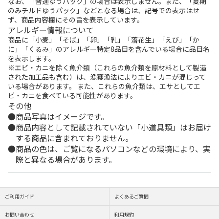
なお、「普通ゆうパック」の場合は表示しません。また、「夏期
のみチルドゆうパック」などとなる場合は、記号での表示はせ
ず、商品内容欄にその旨を表示しています。
アレルギー情報について
商品に「小麦」「そば」「卵」「乳」「落花生」「えび」「か
に」「くるみ」のアレルギー特定8品目を含んでいる場合に品目名
を表示します。
※エビ・カニを除く魚介類（これらの魚介類を原材料として製造
された加工品も含む）は、漁獲漁法によりエビ・カニが混じって
いる場合があります。 また、これらの魚介類は、エサとしてエ
ビ・カニを食べている可能性があります。
その他
商品写真はイメージです。
商品内容として記載されていない「小道具類」はお届け
する商品に含まれておりません。
商品の色は、ご覧になるパソコンなどの環境により、実
際と異なる場合があります。
ご利用ガイド
よくあるご質問
お問い合わせ
利用規約