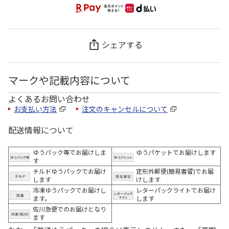
シェアする
マークや記載内容について
よくあるお問い合わせ
お支払い方法
注文のキャンセルについて
配送情報について
ゆうパック等でお届けしま
ゆうパケットでお届けします
す
チルドゆうパックでお届け
定形外郵便(簡易書留)でお届
します
けします
冷凍ゆうパックでお届けし
レターパックライトでお届け
ます。
します
佐川急便でのお届けとなり
ます