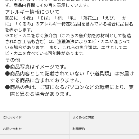
ず、商品内容欄にその旨を表示しています。
アレルギー情報について
商品に「小麦」「そば」「卵」「乳」「落花生」「えび」「か
に」「くるみ」のアレルギー特定8品目を含んでいる場合に品目名
を表示します。
※エビ・カニを除く魚介類（これらの魚介類を原材料として製造
された加工品も含む）は、漁獲漁法によりエビ・カニが混じって
いる場合があります。 また、これらの魚介類は、エサとしてエ
ビ・カニを食べている可能性があります。
その他
商品写真はイメージです。
商品内容として記載されていない「小道具類」はお届け
する商品に含まれておりません。
商品の色は、ご覧になるパソコンなどの環境により、実
際と異なる場合があります。
ご利用ガイド
よくあるご質問
お問い合わせ
利用規約