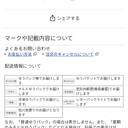
シェアする
マークや記載内容について
よくあるお問い合わせ
お支払い方法
注文のキャンセルについて
配送情報について
ゆうパック等でお届けしま
ゆうパケットでお届けします
す
チルドゆうパックでお届け
定形外郵便(簡易書留)でお届
します
けします
冷凍ゆうパックでお届けし
レターパックライトでお届け
ます。
します
佐川急便でのお届けとなり
ます
なお、「普通ゆうパック」の場合は表示しません。また、「夏期
のみチルドゆうパック」などとなる場合は、記号での表示はせ