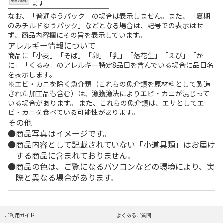
ます
なお、「普通ゆうパック」の場合は表示しません。また、「夏期
のみチルドゆうパック」などとなる場合は、記号での表示はせ
ず、商品内容欄にその旨を表示しています。
アレルギー情報について
商品に「小麦」「そば」「卵」「乳」「落花生」「えび」「か
に」「くるみ」のアレルギー特定8品目を含んでいる場合に品目名
を表示します。
※エビ・カニを除く魚介類（これらの魚介類を原材料として製造
された加工品も含む）は、漁獲漁法によりエビ・カニが混じって
いる場合があります。 また、これらの魚介類は、エサとしてエ
ビ・カニを食べている可能性があります。
その他
商品写真はイメージです。
商品内容として記載されていない「小道具類」はお届け
する商品に含まれておりません。
商品の色は、ご覧になるパソコンなどの環境により、実
際と異なる場合があります。
ご利用ガイド
よくあるご質問