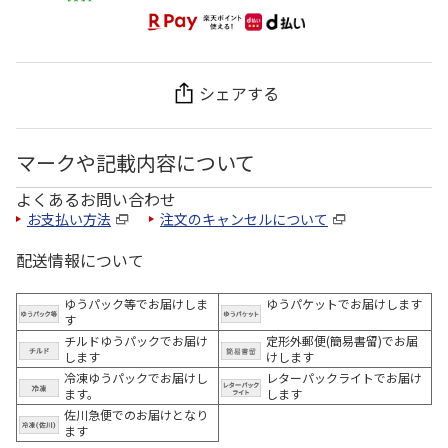
シェアする
マークや記載内容について
よくあるお問い合わせ
お支払い方法
注文のキャンセルについて
配送情報について
ゆうパック等でお届けしま
ゆうパケットでお届けします
す
チルドゆうパックでお届け
定形外郵便(簡易書留)でお届
します
けします
冷凍ゆうパックでお届けし
レターパックライトでお届け
ます。
します
佐川急便でのお届けとなり
ます