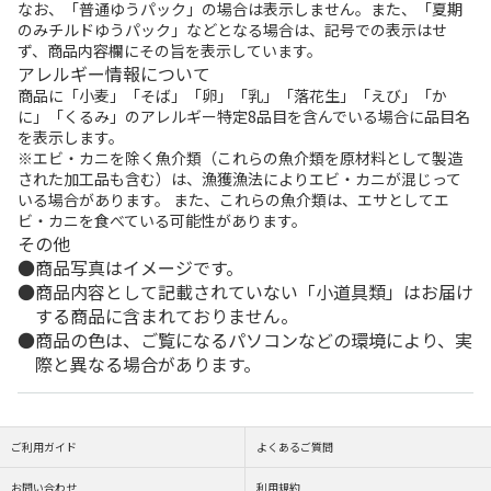
なお、「普通ゆうパック」の場合は表示しません。また、「夏期
のみチルドゆうパック」などとなる場合は、記号での表示はせ
ず、商品内容欄にその旨を表示しています。
アレルギー情報について
商品に「小麦」「そば」「卵」「乳」「落花生」「えび」「か
に」「くるみ」のアレルギー特定8品目を含んでいる場合に品目名
を表示します。
※エビ・カニを除く魚介類（これらの魚介類を原材料として製造
された加工品も含む）は、漁獲漁法によりエビ・カニが混じって
いる場合があります。 また、これらの魚介類は、エサとしてエ
ビ・カニを食べている可能性があります。
その他
商品写真はイメージです。
商品内容として記載されていない「小道具類」はお届け
する商品に含まれておりません。
商品の色は、ご覧になるパソコンなどの環境により、実
際と異なる場合があります。
ご利用ガイド
よくあるご質問
お問い合わせ
利用規約