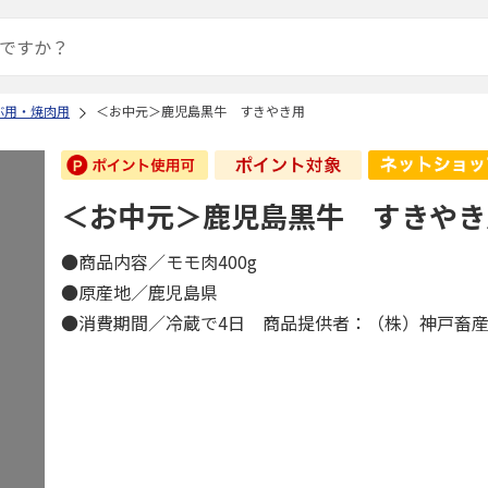
ぶ用・焼肉用
＜お中元＞鹿児島黒牛 すきやき用
＜お中元＞鹿児島黒牛 すきやき
●商品内容／モモ肉400g
●原産地／鹿児島県
●消費期間／冷蔵で4日 商品提供者：（株）神戸畜