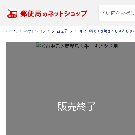
ホーム
ネットショップ
畜産品
牛肉
精肉すき焼き・しゃぶしゃ