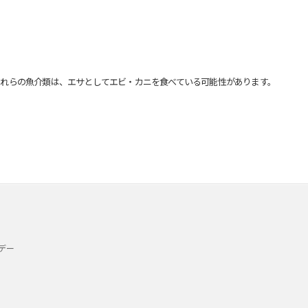
れらの魚介類は、エサとしてエビ・カニを食べている可能性があります。
デー