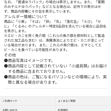
なお、「普通ゆうパック」の場合は表示しません。また、「夏期
のみチルドゆうパック」などとなる場合は、記号での表示はせ
ず、商品内容欄にその旨を表示しています。
アレルギー情報について
商品に「小麦」「そば」「卵」「乳」「落花生」「えび」「か
に」「くるみ」のアレルギー特定8品目を含んでいる場合に品目名
を表示します。
※エビ・カニを除く魚介類（これらの魚介類を原材料として製造
された加工品も含む）は、漁獲漁法によりエビ・カニが混じって
いる場合があります。 また、これらの魚介類は、エサとしてエ
ビ・カニを食べている可能性があります。
その他
商品写真はイメージです。
商品内容として記載されていない「小道具類」はお届け
する商品に含まれておりません。
商品の色は、ご覧になるパソコンなどの環境により、実
際と異なる場合があります。
ご利用ガイド
よくあるご質問
お問い合わせ
利用規約