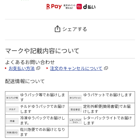
シェアする
マークや記載内容について
よくあるお問い合わせ
お支払い方法
注文のキャンセルについて
配送情報について
ゆうパック等でお届けしま
ゆうパケットでお届けします
す
チルドゆうパックでお届け
定形外郵便(簡易書留)でお届
します
けします
冷凍ゆうパックでお届けし
レターパックライトでお届け
ます。
します
佐川急便でのお届けとなり
ます