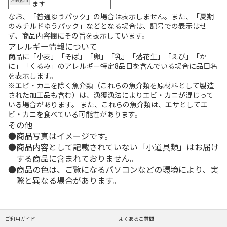
ます
なお、「普通ゆうパック」の場合は表示しません。また、「夏期
のみチルドゆうパック」などとなる場合は、記号での表示はせ
ず、商品内容欄にその旨を表示しています。
アレルギー情報について
商品に「小麦」「そば」「卵」「乳」「落花生」「えび」「か
に」「くるみ」のアレルギー特定8品目を含んでいる場合に品目名
を表示します。
※エビ・カニを除く魚介類（これらの魚介類を原材料として製造
された加工品も含む）は、漁獲漁法によりエビ・カニが混じって
いる場合があります。 また、これらの魚介類は、エサとしてエ
ビ・カニを食べている可能性があります。
その他
商品写真はイメージです。
商品内容として記載されていない「小道具類」はお届け
する商品に含まれておりません。
商品の色は、ご覧になるパソコンなどの環境により、実
際と異なる場合があります。
ご利用ガイド
よくあるご質問