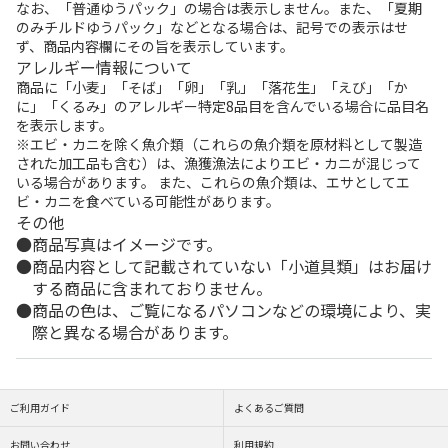
なお、「普通ゆうパック」の場合は表示しません。また、「夏期
のみチルドゆうパック」などとなる場合は、記号での表示はせ
ず、商品内容欄にその旨を表示しています。
アレルギー情報について
商品に「小麦」「そば」「卵」「乳」「落花生」「えび」「か
に」「くるみ」のアレルギー特定8品目を含んでいる場合に品目名
を表示します。
※エビ・カニを除く魚介類（これらの魚介類を原材料として製造
された加工品も含む）は、漁獲漁法によりエビ・カニが混じって
いる場合があります。 また、これらの魚介類は、エサとしてエ
ビ・カニを食べている可能性があります。
その他
商品写真はイメージです。
商品内容として記載されていない「小道具類」はお届け
する商品に含まれておりません。
商品の色は、ご覧になるパソコンなどの環境により、実
際と異なる場合があります。
ご利用ガイド
よくあるご質問
お問い合わせ
利用規約