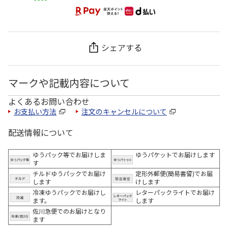
シェアする
マークや記載内容について
よくあるお問い合わせ
お支払い方法
注文のキャンセルについて
配送情報について
ゆうパック等でお届けしま
ゆうパケットでお届けします
す
チルドゆうパックでお届け
定形外郵便(簡易書留)でお届
します
けします
冷凍ゆうパックでお届けし
レターパックライトでお届け
ます。
します
佐川急便でのお届けとなり
ます