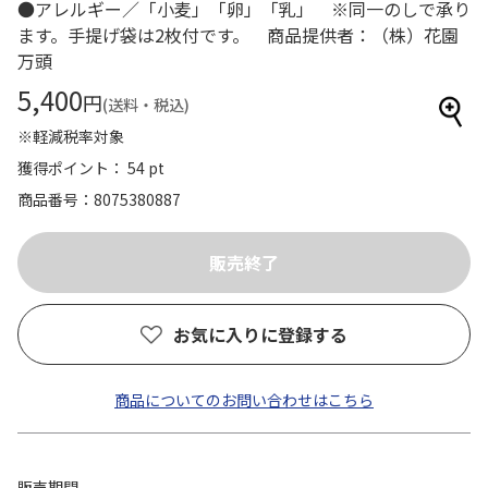
●アレルギー／「小麦」「卵」「乳」 ※同一のしで承り
ます。手提げ袋は2枚付です。 商品提供者：（株）花園
万頭
5,400
円
(送料・税込)
※軽減税率対象
獲得ポイント： 54 pt
商品番号
8075380887
お気に入りに登録する
商品についてのお問い合わせはこちら
販売期間