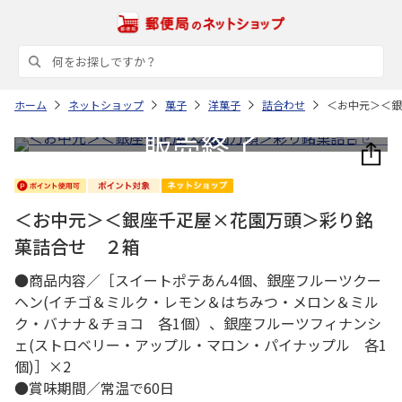
ホーム
ネットショップ
菓子
洋菓子
詰合わせ
＜お中元＞＜銀
＜お中元＞＜銀座千疋屋×花園万頭＞彩り銘
菓詰合せ ２箱
●商品内容／［スイートポテあん4個、銀座フルーツクー
ヘン(イチゴ＆ミルク・レモン＆はちみつ・メロン＆ミル
ク・バナナ＆チョコ 各1個）、銀座フルーツフィナンシ
ェ(ストロベリー・アップル・マロン・パイナップル 各1
個)］×2
●賞味期間／常温で60日