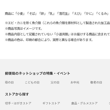
商品に「小麦」「そば」「卵」「乳」「落花生」「えび」「かに」「くるみ」
※エビ・カニを除く魚介類（これらの魚介類を原材料として製造された加工品
※商品写真はイメージです。
※商品内容として記載されていない「小道具類」はお届けする商品に含まれて
※商品の色は、印刷の都合により、実際と異なる場合があります。
郵便局のネットショップの特集・イベント
母の日
こどもの日
父の日
お中元
敬老の日
ストアから探す
切手・はがきストア
ギフトストア
食品・グルメストア