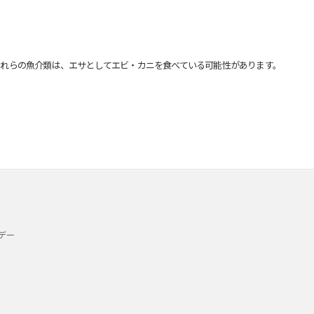
れらの魚介類は、エサとしてエビ・カニを食べている可能性があります。
デー