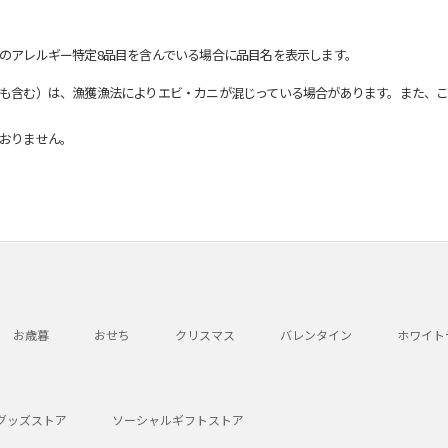
のアレルギー特定8品目を含んでいる場合に品目名を表示します。
も含む）は、漁獲漁法によりエビ・カニが混じっている場合があります。また、こ
おりません。
お歳暮
おせち
クリスマス
バレンタイン
ホワイト
グッズストア
ソーシャルギフトストア