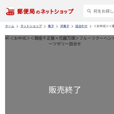
ホーム
ネットショップ
菓子
洋菓子
詰合わせ
＜お中元＞＜