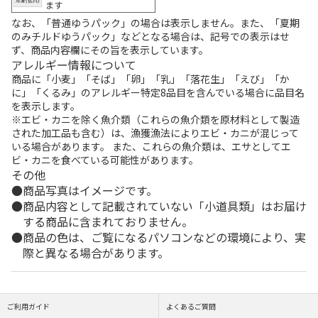
ます
なお、「普通ゆうパック」の場合は表示しません。また、「夏期
のみチルドゆうパック」などとなる場合は、記号での表示はせ
ず、商品内容欄にその旨を表示しています。
アレルギー情報について
商品に「小麦」「そば」「卵」「乳」「落花生」「えび」「か
に」「くるみ」のアレルギー特定8品目を含んでいる場合に品目名
を表示します。
※エビ・カニを除く魚介類（これらの魚介類を原材料として製造
された加工品も含む）は、漁獲漁法によりエビ・カニが混じって
いる場合があります。 また、これらの魚介類は、エサとしてエ
ビ・カニを食べている可能性があります。
その他
商品写真はイメージです。
商品内容として記載されていない「小道具類」はお届け
する商品に含まれておりません。
商品の色は、ご覧になるパソコンなどの環境により、実
際と異なる場合があります。
ご利用ガイド
よくあるご質問