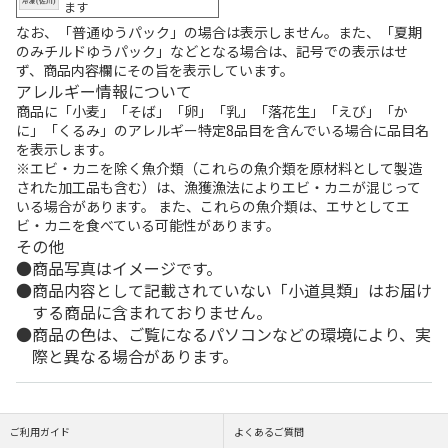
ます
なお、「普通ゆうパック」の場合は表示しません。また、「夏期
のみチルドゆうパック」などとなる場合は、記号での表示はせ
ず、商品内容欄にその旨を表示しています。
アレルギー情報について
商品に「小麦」「そば」「卵」「乳」「落花生」「えび」「か
に」「くるみ」のアレルギー特定8品目を含んでいる場合に品目名
を表示します。
※エビ・カニを除く魚介類（これらの魚介類を原材料として製造
された加工品も含む）は、漁獲漁法によりエビ・カニが混じって
いる場合があります。 また、これらの魚介類は、エサとしてエ
ビ・カニを食べている可能性があります。
その他
商品写真はイメージです。
商品内容として記載されていない「小道具類」はお届け
する商品に含まれておりません。
商品の色は、ご覧になるパソコンなどの環境により、実
際と異なる場合があります。
ご利用ガイド
よくあるご質問