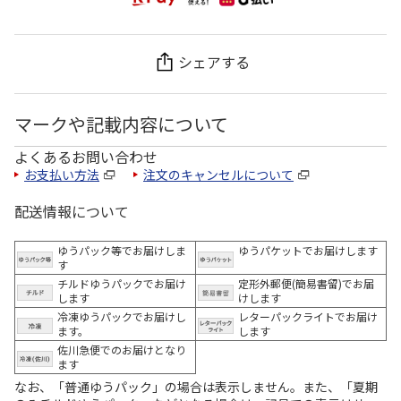
シェアする
マークや記載内容について
よくあるお問い合わせ
お支払い方法
注文のキャンセルについて
配送情報について
ゆうパック等でお届けしま
ゆうパケットでお届けします
す
チルドゆうパックでお届け
定形外郵便(簡易書留)でお届
します
けします
冷凍ゆうパックでお届けし
レターパックライトでお届け
ます。
します
佐川急便でのお届けとなり
ます
なお、「普通ゆうパック」の場合は表示しません。また、「夏期