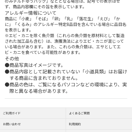
のみチルドゆうパック」などとなる場合は、記号での表示はせ
ず、商品内容欄にその旨を表示しています。
アレルギー情報について
商品に「小麦」「そば」「卵」「乳」「落花生」「えび」「か
に」「くるみ」のアレルギー特定8品目を含んでいる場合に品目名
を表示します。
※エビ・カニを除く魚介類（これらの魚介類を原材料として製造
された加工品も含む）は、漁獲漁法によりエビ・カニが混じって
いる場合があります。 また、これらの魚介類は、エサとしてエ
ビ・カニを食べている可能性があります。
その他
商品写真はイメージです。
商品内容として記載されていない「小道具類」はお届け
する商品に含まれておりません。
商品の色は、ご覧になるパソコンなどの環境により、実
際と異なる場合があります。
ご利用ガイド
よくあるご質問
お問い合わせ
利用規約