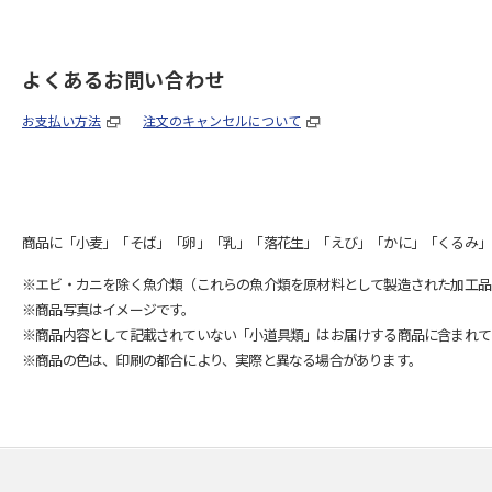
よくあるお問い合わせ
お支払い方法
注文のキャンセルについて
商品に「小麦」「そば」「卵」「乳」「落花生」「えび」「かに」「くるみ」
※エビ・カニを除く魚介類（これらの魚介類を原材料として製造された加工品
※商品写真はイメージです。
※商品内容として記載されていない「小道具類」はお届けする商品に含まれて
※商品の色は、印刷の都合により、実際と異なる場合があります。