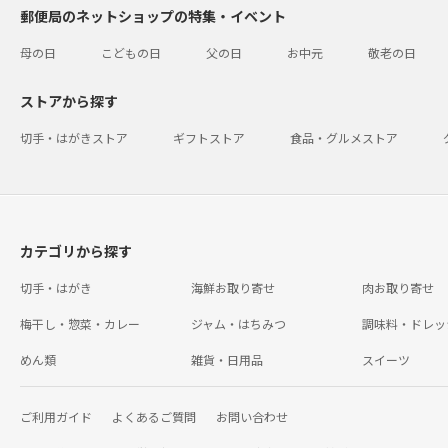
郵便局のネットショップの特集・イベント
母の日
こどもの日
父の日
お中元
敬老の日
ストアから探す
切手・はがきストア
ギフトストア
食品・グルメストア
カテゴリから探す
切手・はがき
海鮮お取り寄せ
肉お取り寄せ
梅干し・惣菜・カレー
ジャム・はちみつ
調味料・ドレッ
めん類
雑貨・日用品
スイーツ
ご利用ガイド
よくあるご質問
お問い合わせ