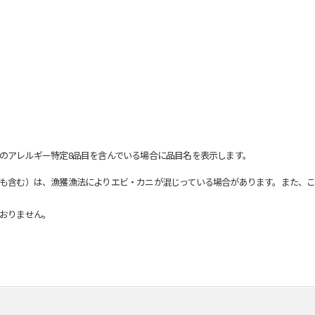
のアレルギー特定8品目を含んでいる場合に品目名を表示します。
も含む）は、漁獲漁法によりエビ・カニが混じっている場合があります。また、こ
おりません。