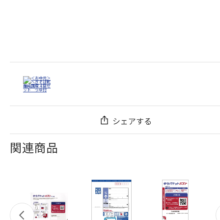
シェアする
関連商品