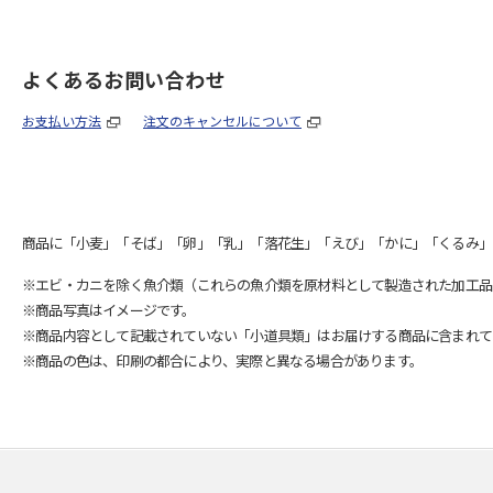
よくあるお問い合わせ
お支払い方法
注文のキャンセルについて
商品に「小麦」「そば」「卵」「乳」「落花生」「えび」「かに」「くるみ」
※エビ・カニを除く魚介類（これらの魚介類を原材料として製造された加工品
※商品写真はイメージです。
※商品内容として記載されていない「小道具類」はお届けする商品に含まれて
※商品の色は、印刷の都合により、実際と異なる場合があります。