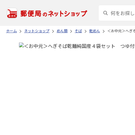
ホーム
ネットショップ
めん類
そば
乾めん
＜お中元＞へぎ