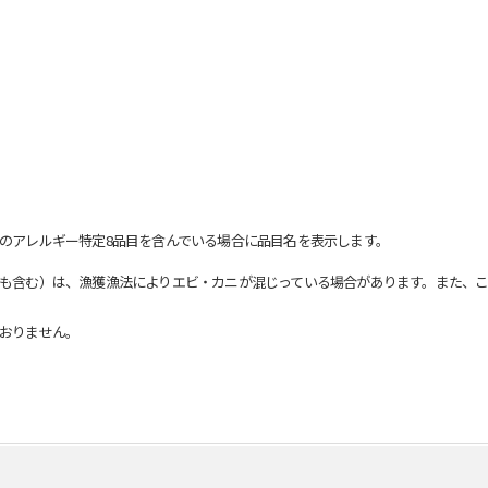
のアレルギー特定8品目を含んでいる場合に品目名を表示します。
も含む）は、漁獲漁法によりエビ・カニが混じっている場合があります。また、こ
おりません。