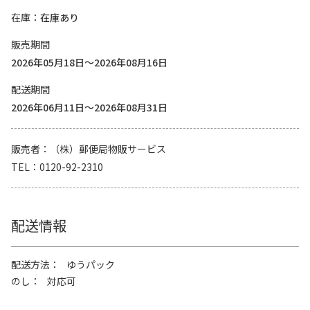
在庫
在庫あり
販売期間
2026年05月18日～2026年08月16日
配送期間
2026年06月11日～2026年08月31日
販売者
（株）郵便局物販サービス
TEL
0120-92-2310
配送情報
配送方法
ゆうパック
のし
対応可