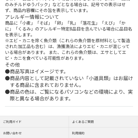
のみチルドゆうパック」などとなる場合は、記号での表示はせ
ず、商品内容欄にその旨を表示しています。
アレルギー情報について
商品に「小麦」「そば」「卵」「乳」「落花生」「えび」「か
に」「くるみ」のアレルギー特定8品目を含んでいる場合に品目名
を表示します。
※エビ・カニを除く魚介類（これらの魚介類を原材料として製造
された加工品も含む）は、漁獲漁法によりエビ・カニが混じって
いる場合があります。 また、これらの魚介類は、エサとしてエ
ビ・カニを食べている可能性があります。
その他
商品写真はイメージです。
商品内容として記載されていない「小道具類」はお届け
する商品に含まれておりません。
商品の色は、ご覧になるパソコンなどの環境により、実
際と異なる場合があります。
ご利用ガイド
よくあるご質問
お問い合わせ
利用規約