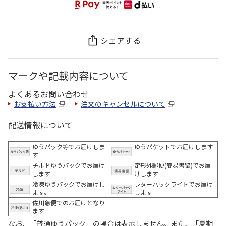
シェアする
マークや記載内容について
よくあるお問い合わせ
お支払い方法
注文のキャンセルについて
配送情報について
ゆうパック等でお届けしま
ゆうパケットでお届けします
す
チルドゆうパックでお届け
定形外郵便(簡易書留)でお届
します
けします
冷凍ゆうパックでお届けし
レターパックライトでお届け
ます。
します
佐川急便でのお届けとなり
ます
なお、「普通ゆうパック」の場合は表示しません。また、「夏期