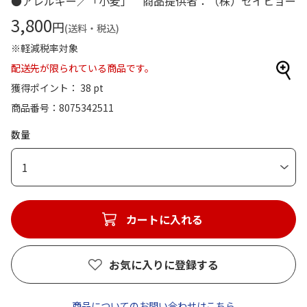
●アレルギー／「小麦」 商品提供者：（株）セイヒョー
3,800
円
(送料・税込)
※軽減税率対象
配送先が限られている商品です。
獲得ポイント： 38 pt
商品番号
8075342511
数量
1
カートに入れる
お気に入りに登録する
商品についてのお問い合わせはこちら