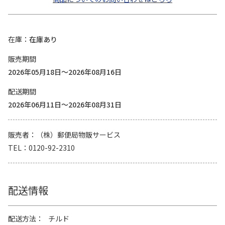
在庫
在庫あり
販売期間
2026年05月18日～2026年08月16日
配送期間
2026年06月11日～2026年08月31日
販売者
（株）郵便局物販サービス
TEL
0120-92-2310
配送情報
配送方法
チルド