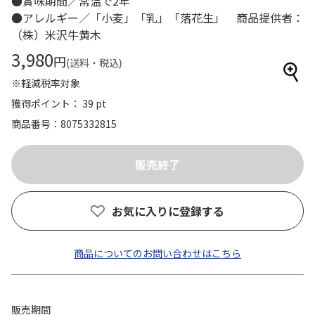
●賞味期間／常温で2年
●アレルギー／「小麦」「乳」「落花生」 商品提供者：
（株）米沢牛黄木
3,980
円
(送料・税込)
※軽減税率対象
獲得ポイント： 39 pt
商品番号
8075332815
お気に入りに登録する
商品についてのお問い合わせはこちら
販売期間