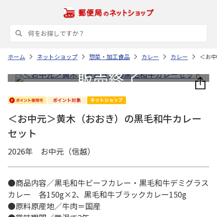
ホーム
ネットショップ
惣菜・加工食品
カレー
カレー
＜お中
＜お中元＞黄木（おおき）の黒毛和牛カレー
セット
2026年 お中元（信越）
●商品内容／黒毛和牛ビーフカレー・黒毛和牛デミグラス
カレー 各150g×2、黒毛和牛ブラックカレー150g
●原料原産地／牛肉＝国産