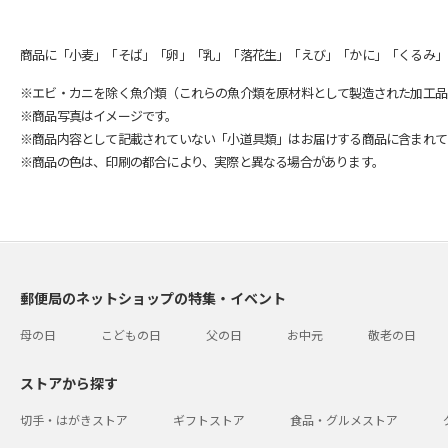
商品に「小麦」「そば」「卵」「乳」「落花生」「えび」「かに」「くるみ」
※エビ・カニを除く魚介類（これらの魚介類を原材料として製造された加工品
※商品写真はイメージです。
※商品内容として記載されていない「小道具類」はお届けする商品に含まれて
※商品の色は、印刷の都合により、実際と異なる場合があります。
郵便局のネットショップの特集・イベント
母の日
こどもの日
父の日
お中元
敬老の日
ストアから探す
切手・はがきストア
ギフトストア
食品・グルメストア