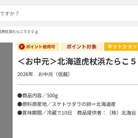
道虎杖浜たらこ５００ｇ
＜お中元＞北海道虎杖浜たらこ５
2026年 お中元（信越）
●商品内容／500g
●原料原産地／スケトウダラの卵＝北海道産
●賞味期間／冷蔵で10日 商品提供者：（株）北海谷