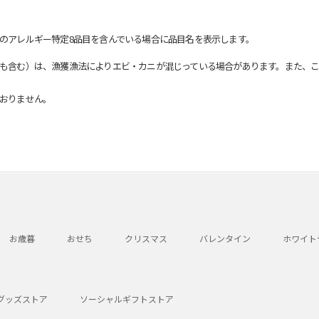
のアレルギー特定8品目を含んでいる場合に品目名を表示します。
も含む）は、漁獲漁法によりエビ・カニが混じっている場合があります。また、こ
おりません。
お歳暮
おせち
クリスマス
バレンタイン
ホワイト
グッズストア
ソーシャルギフトストア