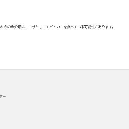
れらの魚介類は、エサとしてエビ・カニを食べている可能性があります。
デー