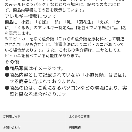
のみチルドゆうパック」などとなる場合は、記号での表示はせ
ず、商品内容欄にその旨を表示しています。
アレルギー情報について
商品に「小麦」「そば」「卵」「乳」「落花生」「えび」「か
に」「くるみ」のアレルギー特定8品目を含んでいる場合に品目名
を表示します。
※エビ・カニを除く魚介類（これらの魚介類を原材料として製造
された加工品も含む）は、漁獲漁法によりエビ・カニが混じって
いる場合があります。 また、これらの魚介類は、エサとしてエ
ビ・カニを食べている可能性があります。
その他
商品写真はイメージです。
商品内容として記載されていない「小道具類」はお届け
する商品に含まれておりません。
商品の色は、ご覧になるパソコンなどの環境により、実
際と異なる場合があります。
ご利用ガイド
よくあるご質問
お問い合わせ
利用規約