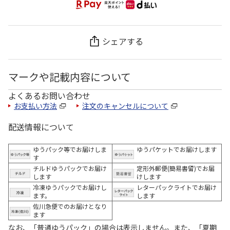
シェアする
マークや記載内容について
よくあるお問い合わせ
お支払い方法
注文のキャンセルについて
配送情報について
ゆうパック等でお届けしま
ゆうパケットでお届けします
す
チルドゆうパックでお届け
定形外郵便(簡易書留)でお届
します
けします
冷凍ゆうパックでお届けし
レターパックライトでお届け
ます。
します
佐川急便でのお届けとなり
ます
なお、「普通ゆうパック」の場合は表示しません。また、「夏期