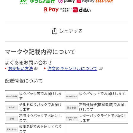
シェアする
マークや記載内容について
よくあるお問い合わせ
お支払い方法
注文のキャンセルについて
配送情報について
ゆうパック等でお届けしま
ゆうパケットでお届けします
す
チルドゆうパックでお届け
定形外郵便(簡易書留)でお届
します
けします
冷凍ゆうパックでお届けし
レターパックライトでお届け
ます。
します
佐川急便でのお届けとなり
ます