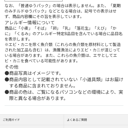
なお、「普通ゆうパック」の場合は表示しません。また、「夏期
のみチルドゆうパック」などとなる場合は、記号での表示はせ
ず、商品内容欄にその旨を表示しています。
アレルギー情報について
商品に「小麦」「そば」「卵」「乳」「落花生」「えび」「か
に」「くるみ」のアレルギー特定8品目を含んでいる場合に品目名
を表示します。
※エビ・カニを除く魚介類（これらの魚介類を原材料として製造
された加工品も含む）は、漁獲漁法によりエビ・カニが混じって
いる場合があります。 また、これらの魚介類は、エサとしてエ
ビ・カニを食べている可能性があります。
その他
商品写真はイメージです。
商品内容として記載されていない「小道具類」はお届け
する商品に含まれておりません。
商品の色は、ご覧になるパソコンなどの環境により、実
際と異なる場合があります。
ご利用ガイド
よくあるご質問