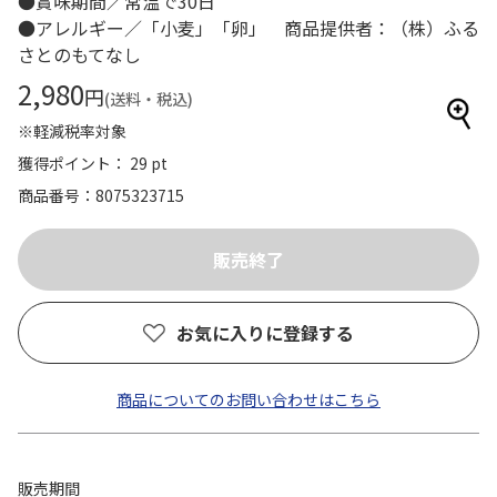
●賞味期間／常温で30日
●アレルギー／「小麦」「卵」 商品提供者：（株）ふる
さとのもてなし
2,980
円
(送料・税込)
※軽減税率対象
獲得ポイント： 29 pt
商品番号
8075323715
お気に入りに登録する
商品についてのお問い合わせはこちら
販売期間