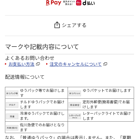
シェアする
マークや記載内容について
よくあるお問い合わせ
お支払い方法
注文のキャンセルについて
配送情報について
ゆうパック等でお届けしま
ゆうパケットでお届けします
す
チルドゆうパックでお届け
定形外郵便(簡易書留)でお届
します
けします
冷凍ゆうパックでお届けし
レターパックライトでお届け
ます。
します
佐川急便でのお届けとなり
ます
なお、「普通ゆうパック」の場合は表示しません。また、「夏期