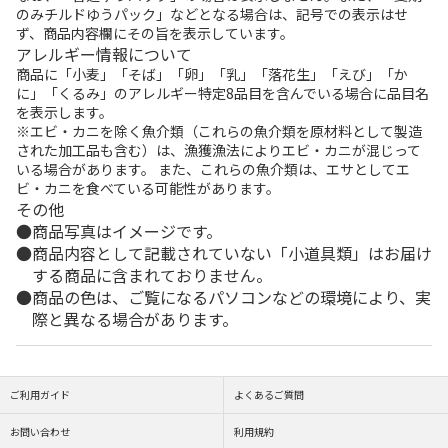
のみチルドゆうパック」などとなる場合は、記号での表示はせ
ず、商品内容欄にその旨を表示しています。
アレルギー情報について
商品に「小麦」「そば」「卵」「乳」「落花生」「えび」「か
に」「くるみ」のアレルギー特定8品目を含んでいる場合に品目名
を表示します。
※エビ・カニを除く魚介類（これらの魚介類を原材料として製造
された加工品も含む）は、漁獲漁法によりエビ・カニが混じって
いる場合があります。 また、これらの魚介類は、エサとしてエ
ビ・カニを食べている可能性があります。
その他
商品写真はイメージです。
商品内容として記載されていない「小道具類」はお届け
する商品に含まれておりません。
商品の色は、ご覧になるパソコンなどの環境により、実
際と異なる場合があります。
ご利用ガイド
よくあるご質問
お問い合わせ
利用規約